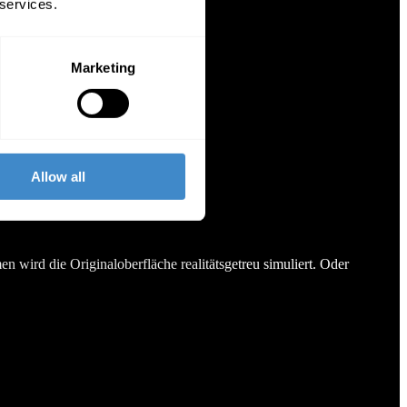
 services.
Marketing
Allow all
wird die Originaloberfläche realitätsgetreu simuliert. Oder