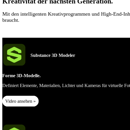
Kreativität der nächsten Generation.
Mit den intelligenten Kreativprogrammen und High-End-Inhal
braucht.
Substance 3D Modeler
Forme 3D-Modelle.
Definiert Elemente, Materialien, Lichter und Kameras für virtuelle F
Video ansehen »