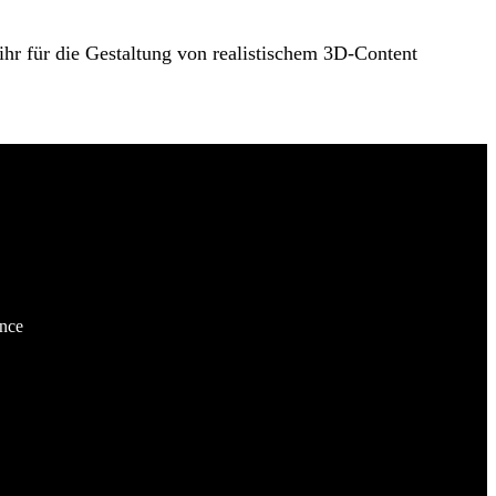
hr für die Gestaltung von realistischem 3D-Content
ence