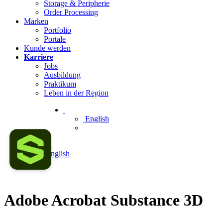
Storage & Peripherie
Order Processing
Marken
Portfolio
Portale
Kunde werden
Karriere
Jobs
Ausbildung
Praktikum
Leben in der Region
English
Deutsch
English
Adobe Acrobat Substance 3D