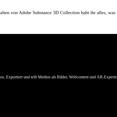
ten von Adobe Substance 3D Collection habt ihr alles, was i
otos. Exportiert und teilt Medien als Bilder, Webcontent und AR-Experi