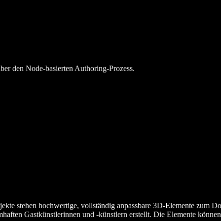
 über den Node-basierten Authoring-Prozess.
ojekte stehen hochwertige, vollständig anpassbare 3D-Elemente zum Do
aften Gastkünstlerinnen und -künstlern erstellt. Die Elemente könne