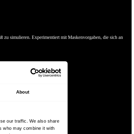
iß zu simulieren. Experimentiert mit Maskenvorgaben, die sich an
About
se our traffic. We also share
nce.
ers who may combine it with