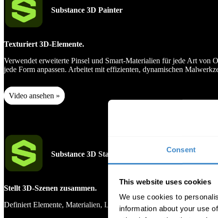
Substance 3D Painter
Texturiert 3D-Elemente.
Verwendet erweiterte Pinsel und Smart-Materialien für jede Art von O
jede Form anpassen. Arbeitet mit effizienten, dynamischen Malwerkz
Video ansehen »
Consent
Substance 3D Stager
This website uses cookies
Stellt 3D-Szenen zusammen.
We use cookies to personalis
Definiert Elemente, Materialien, Lichter und Kameras für virtuelle F
information about your use of