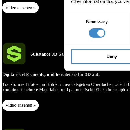
other information that you’ve
Video ansehen »
Consent
Necessary
Selection
Substance 3D Sampler
Deny
Digitalisiert Elemente, und bereitet sie für 3D auf.
Transformiert Fotos und Bilder in realitätsgetreu Oberflächen oder 
kombiniert mehrere Materialien und parametrische Filter für komplex
Video ansehen »