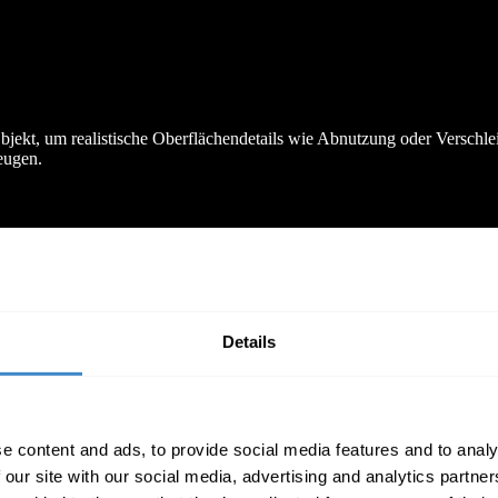
bjekt, um realistische Oberflächendetails wie Abnutzung oder Verschle
eugen.
Details
e content and ads, to provide social media features and to analy
otos. Exportiert und teilt Medien als Bilder, Webcontent und AR-Experie
 our site with our social media, advertising and analytics partn