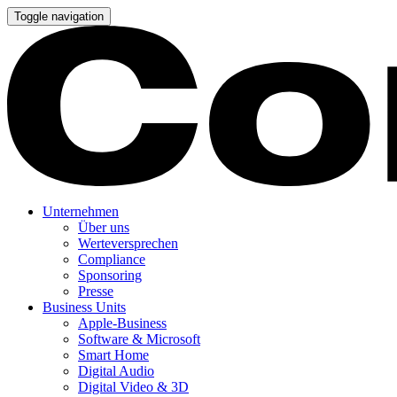
Toggle navigation
Unternehmen
Über uns
Werteversprechen
Compliance
Sponsoring
Presse
Business Units
Apple-Business
Software & Microsoft
Smart Home
Digital Audio
Digital Video & 3D