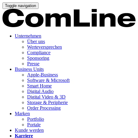
Toggle navigation
Unternehmen
Über uns
Werteversprechen
Compliance
Sponsoring
Presse
Business Units
Apple-Business
Software & Microsoft
Smart Home
Digital Audio
Digital Video & 3D
Storage & Peripherie
Order Processing
Marken
Portfolio
Portale
Kunde werden
Karriere