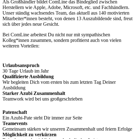
Als Großhändler bildet ComLine das Bindeglied zwischen
Herstellern wie Apple, Adobe, Microsoft, etc. und Fachhändlern.
Unser ständig wachsendes Team, das aktuell aus 140 motivierten
Mitarbeiter*innen besteht, von denen 13 Auszubildende sind, freut
sich über jedes neue Gesicht.
Bei ComLine arbeitest Du nicht nur mit sympathischen
Kolleg*innen zusammen, sondern profitierst auch von vielen
weiteren Vorteilen:
Urlaubsanspruch
30 Tage Urlaub im Jahr
Qualifizierte Ausbildung
Wir begleiten Dich vom ersten bis zum letzten Tag Deiner
Ausbildung
Starker Azubi Zusammenhalt
Teamwork wird bei uns großgeschrieben
Patenschaft
Ein Azubi-Pate steht Dir immer zur Seite
Teamevents
Gemeinsam stärken wir unseren Zusammenhalt und feiern Erfolge
Möglichkeit zu verkürzen