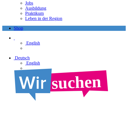
Jobs
Ausbildung
Praktikum
Leben in der Region
Shop
English
Deutsch
English
suchen