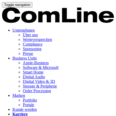
Toggle navigation
Unternehmen
Über uns
Werteversprechen
Compliance
Sponsoring
Presse
Business Units
Apple-Business
Software & Microsoft
Smart Home
Digital Audio
Digital Video & 3D
Storage & Peripherie
Order Processing
Marken
Portfolio
Portale
Kunde werden
Karriere