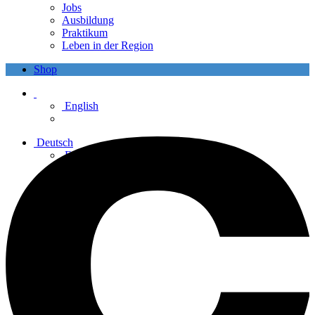
Jobs
Ausbildung
Praktikum
Leben in der Region
Shop
English
Deutsch
English