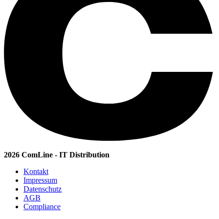
2026 ComLine - IT Distribution
Kontakt
Impressum
Datenschutz
AGB
Compliance